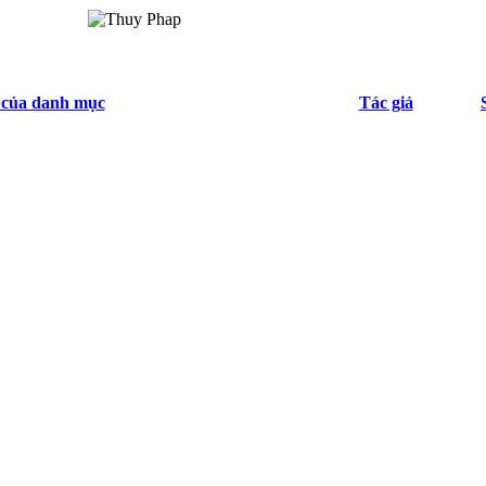
 của danh mục
Tác giả