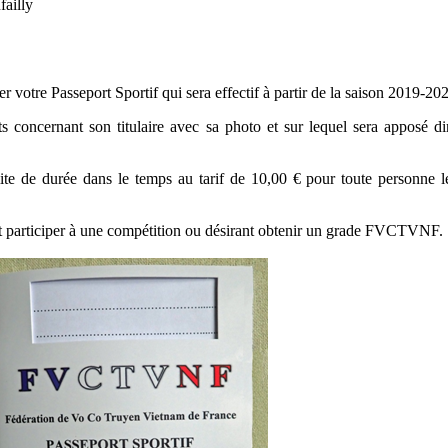
failly
er votre Passeport Sportif qui sera effectif à partir de la saison 2019-20
ts concernant son titulaire avec sa photo et sur lequel sera apposé di
mite de durée dans le temps au tarif de 10,00 € pour toute personne le
ant participer à une compétition ou désirant obtenir un grade FVCTVNF.