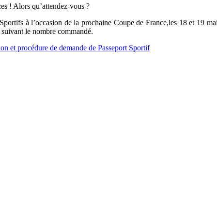
es ! Alors qu’attendez-vous ?
 Sportifs à l’occasion de la prochaine Coupe de France,les 18 et 19 ma
7 € suivant le nombre commandé.
ion et procédure de demande de Passeport Sportif