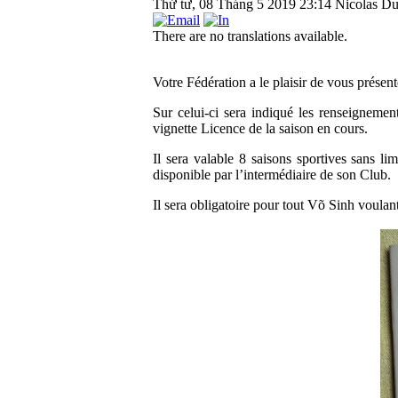
Thứ tư, 08 Tháng 5 2019 23:14
Nicolas Du
There are no translations available.
Votre Fédération a le plaisir de vous présent
Sur celui-ci sera indiqué les renseignemen
vignette Licence de la saison en cours.
Il sera valable 8 saisons sportives sans li
disponible par l’intermédiaire de son Club.
Il sera obligatoire pour tout Võ Sinh voul