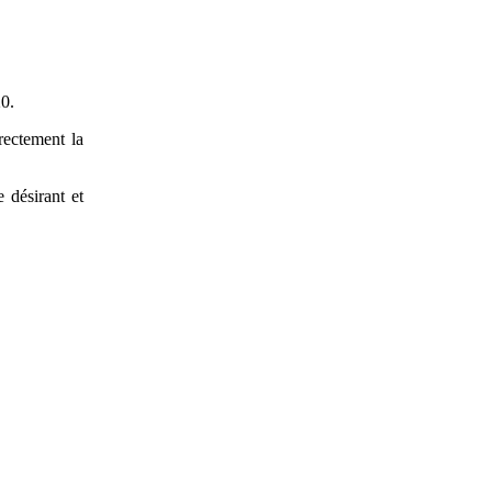
20.
rectement la
 désirant et