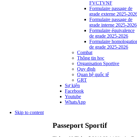
FVCTVNF
Formulaire passage de
grade externe 2025-202
Formulaire passage de
grade interne 2025-2026
Formulaire équivalence
de grade 2025-2026
Formulaire homologatio
de grade 2025-2026
Combat
Thông tin học
Organisation Sportive
Quy định
Quan hệ quốc tế
GRT
Sự kiện
Facebook
Youtube
WhatsApp
Skip to content
Passeport Sportif