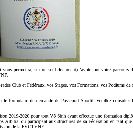
vous permettra, sur un seul document,d’avoir tout votre parcours d
VNF.
 Grades Club et Fédéraux, vos Stages, vos Formations, vos Podiums de 
ar le formulaire de demande de Passeport Sportif. Veuillez consulter 
a saison 2019-2020 pour tout Võ Sinh ayant effectué une formation dip
ps Arbitral ou participant aux structures de sa Fédération en tant q
ission de la FVCTVNF.