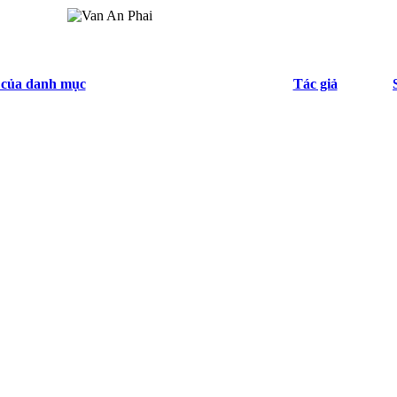
 của danh mục
Tác giả