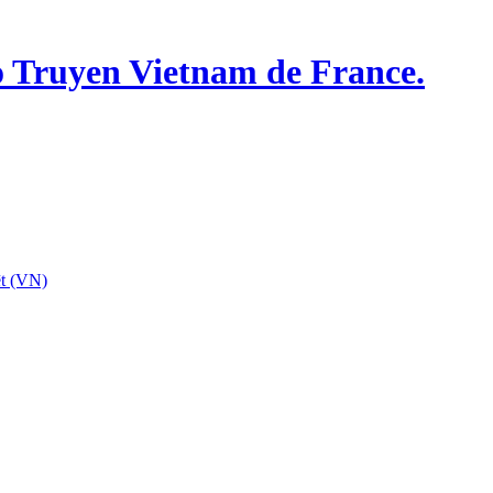
o Truyen Vietnam de France.