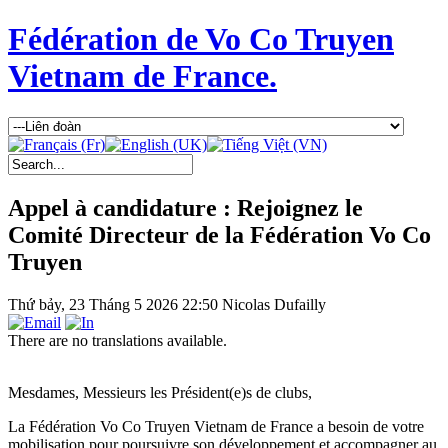
Fédération de Vo Co Truyen
Vietnam de France.
Appel à candidature : Rejoignez le
Comité Directeur de la Fédération Vo Co
Truyen
Thứ bảy, 23 Tháng 5 2026 22:50
Nicolas Dufailly
There are no translations available.
Mesdames, Messieurs les Président(e)s de clubs,
La Fédération Vo Co Truyen Vietnam de France a besoin de votre
mobilisation pour poursuivre son développement et accompagner au