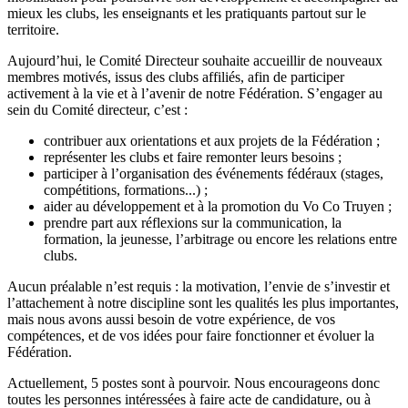
mieux les clubs, les enseignants et les pratiquants partout sur le
territoire.
Aujourd’hui, le Comité Directeur souhaite accueillir de nouveaux
membres motivés, issus des clubs affiliés, afin de participer
activement à la vie et à l’avenir de notre Fédération. S’engager au
sein du Comité directeur, c’est :
contribuer aux orientations et aux projets de la Fédération ;
représenter les clubs et faire remonter leurs besoins ;
participer à l’organisation des événements fédéraux (stages,
compétitions, formations...) ;
aider au développement et à la promotion du Vo Co Truyen ;
prendre part aux réflexions sur la communication, la
formation, la jeunesse, l’arbitrage ou encore les relations entre
clubs.
Aucun préalable n’est requis : la motivation, l’envie de s’investir et
l’attachement à notre discipline sont les qualités les plus importantes,
mais nous avons aussi besoin de votre expérience, de vos
compétences, et de vos idées pour faire fonctionner et évoluer la
Fédération.
Actuellement, 5 postes sont à pourvoir. Nous encourageons donc
toutes les personnes intéressées à faire acte de candidature, ou à