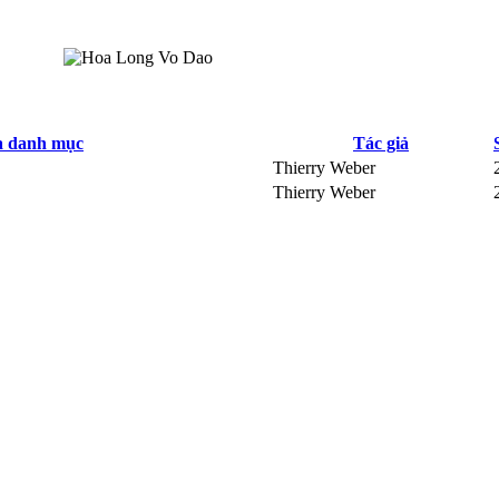
a danh mục
Tác giả
Thierry Weber
Thierry Weber