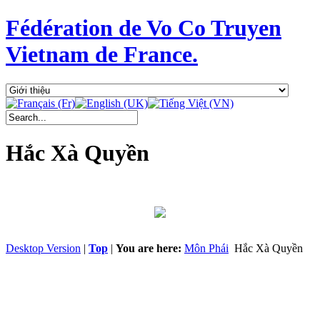
Fédération de Vo Co Truyen
Vietnam de France.
Hắc Xà Quyền
Desktop Version
|
Top
|
You are here:
Môn Phái
Hắc Xà Quyền