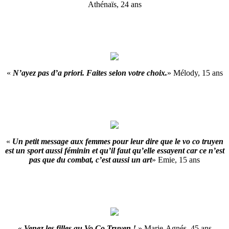
Athénaïs, 24 ans
«
N’ayez pas d’a priori. Faites selon votre choix.
» Mélody, 15 ans
«
Un petit message aux femmes pour leur dire que le vo co truyen
est un sport aussi féminin et qu’il faut qu’elle essayent car ce n’est
pas que du combat, c’est aussi un art
» Emie, 15 ans
«
Venez les filles au Vo Co Truyen !
» Marie-Agnés, 45 ans