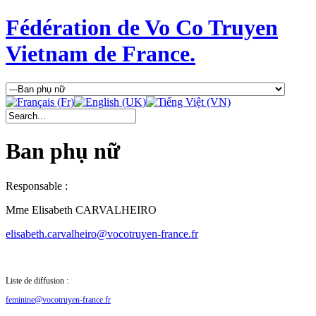
Fédération de Vo Co Truyen
Vietnam de France.
Ban phụ nữ
Responsable :
Mme Elisabeth CARVALHEIRO
elisabeth.carvalheiro@vocotruyen-france.fr
Liste de diffusion :
feminine@vocotruyen-france.fr