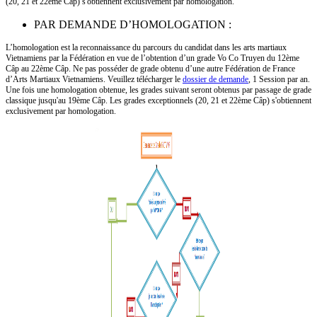
(20, 21 et 22ème Câp) s'obtiennent exclusivement par homologation.
PAR DEMANDE D’HOMOLOGATION :
L’homologation est la reconnaissance du parcours du candidat dans les arts martiaux
Vietnamiens par la Fédération en vue de l’obtention d’un grade Vo Co Truyen du 12ème
Câp au 22ème Câp. Ne pas posséder de grade obtenu d’une autre Fédération de France
d’Arts Martiaux Vietnamiens. Veuillez télécharger le
dossier de demande
, 1 Session par an.
Une fois une homologation obtenue, les grades suivant seront obtenus par passage de grade
classique jusqu'au 19ème Câp.
Les grades exceptionnels (20, 21 et 22ème Câp) s'obtiennent
exclusivement par homologation.