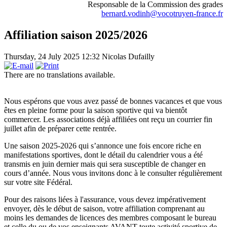
Responsable de la Commission des grades
bernard.vodinh@vocotruyen-france.fr
Affiliation saison 2025/2026
Thursday, 24 July 2025 12:32
Nicolas Dufailly
There are no translations available.
Nous espérons que vous avez passé de bonnes vacances et que vous
êtes en pleine forme pour la saison sportive qui va bientôt
commercer. Les associations déjà affiliées ont reçu un courrier fin
juillet afin de préparer cette rentrée.
Une saison 2025-2026 qui s’annonce une fois encore riche en
manifestations sportives, dont le détail du calendrier vous a été
transmis en juin dernier mais qui sera susceptible de changer en
cours d’année. Nous vous invitons donc à le consulter régulièrement
sur votre site Fédéral.
Pour des raisons liées à l'assurance, vous devez impérativement
envoyer, dès le début de saison, votre affiliation comprenant au
moins les demandes de licences des membres composant le bureau
et celle du ou de vos enseignants AVANT toute activité sportive de