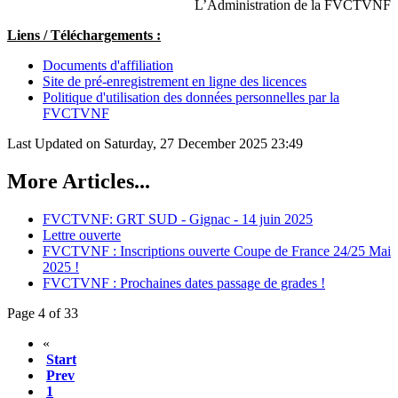
L’Administration de la FVCTVNF
Liens / Téléchargements :
Documents d'affiliation
Site de pré-enregistrement en ligne des licences
Politique d'utilisation des données personnelles par la
FVCTVNF
Last Updated on Saturday, 27 December 2025 23:49
More Articles...
FVCTVNF: GRT SUD - Gignac - 14 juin 2025
Lettre ouverte
FVCTVNF : Inscriptions ouverte Coupe de France 24/25 Mai
2025 !
FVCTVNF : Prochaines dates passage de grades !
Page 4 of 33
«
Start
Prev
1