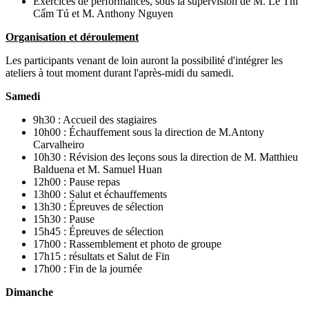
Exercices de performances, sous la supervision de M. Lê Thi
Cẩm Tú et M. Anthony Nguyen
Organisation et déroulement
Les participants venant de loin auront la possibilité d'intégrer les
ateliers à tout moment durant l'après-midi du samedi.
Samedi
9h30 : Accueil des stagiaires
10h00 : Échauffement sous la direction de M.Antony
Carvalheiro
10h30 : Révision des leçons sous la direction de M. Matthieu
Balduena et M. Samuel Huan
12h00 : Pause repas
13h00 : Salut et échauffements
13h30 : Épreuves de sélection
15h30 : Pause
15h45 : Épreuves de sélection
17h00 : Rassemblement et photo de groupe
17h15 : résultats et Salut de Fin
17h00 : Fin de la journée
Dimanche