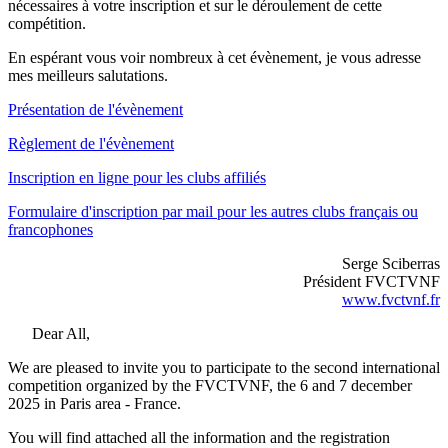
nécessaires à votre inscription et sur le déroulement de cette
compétition.
En espérant vous voir nombreux à cet évènement, je vous adresse
mes meilleurs salutations.
Présentation de l'évènement
Règlement de l'évènement
Inscription en ligne pour les clubs affiliés
Formulaire d'inscription par mail pour les autres clubs français ou
francophones
Serge Sciberras
Président FVCTVNF
www.fvctvnf.fr
Dear All,
We are pleased to invite you to participate to the second international
competition organized by the FVCTVNF, the 6 and 7 december
2025 in Paris area - France.
You will find attached all the information and the registration