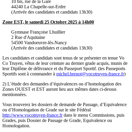
10 bis, rue de la Gare
44240 La Chapelle-sur-Erdre
(Arrivée des candidates et candidats 13h30)
Zone EST, le samedi 25 Octobre 2025 à 14h00
Gymnase Françoise Lhuillier
2 Rue d'Aquitaine
54500 Vandoeuvre-lès-Nancy
(Arrivée des candidates et candidats 13h30)
Les candidates et candidats sont tenus de se présenter en tenue Vo
Co Truyen, vêtus de leur ceinture au dernier grade acquis, munis de
leur Diplôme de délivrance et du Passeport Sportif. (les Passeports
Sportifs sont à commander à
michel.brenot@vocotruyen-france.fr
)
2) L’étude des demandes d’équivalences ou d’homologation des
Zones OUEST et EST auront lieu aux mêmes dates ci-dessus
mentionnées.
Vous trouverez les dossiers de demande de Passage, d’Equivalence
ou d’Homologation de Grade sur le site Fédéral
http://www.vocotruyen-france.fr
dans le menu Commissions, puis
Grades, puis Dossier de Passage de Grade, Equivalence ou
Homologation.