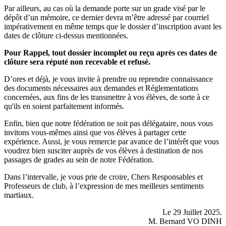
Par ailleurs, au cas où la demande porte sur un grade visé par le
dépôt d’un mémoire, ce dernier devra m’être adressé par courriel
impérativement en même temps que le dossier d’inscription avant les
dates de clôture ci-dessus mentionnées.
Pour Rappel, tout dossier incomplet ou reçu après ces dates de
clôture sera réputé non recevable et refusé.
D’ores et déjà, je vous invite à prendre ou reprendre connaissance
des documents nécessaires aux demandes et Réglementations
concernées, aux fins de les transmettre à vos élèves, de sorte à ce
qu'ils en soient parfaitement informés.
Enfin, bien que notre fédération ne soit pas délégataire, nous vous
invitons vous-mêmes ainsi que vos élèves à partager cette
expérience. Aussi, je vous remercie par avance de l’intérêt que vous
voudrez bien susciter auprès de vos élèves à destination de nos
passages de grades au sein de notre Fédération.
Dans l’intervalle, je vous prie de croire, Chers Responsables et
Professeurs de club, à l’expression de mes meilleurs sentiments
martiaux.
Le 29 Juillet 2025.
M. Bernard VO DINH