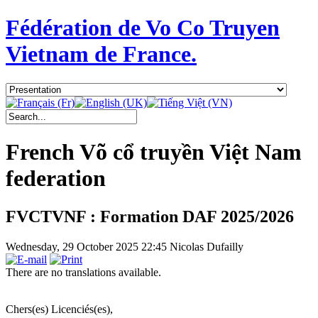
Fédération de Vo Co Truyen
Vietnam de France.
French Võ cổ truyền Việt Nam
federation
FVCTVNF : Formation DAF 2025/2026
Wednesday, 29 October 2025 22:45
Nicolas Dufailly
There are no translations available.
Chers(es) Licenciés(es),