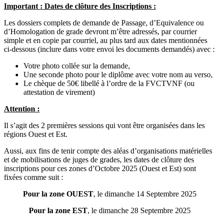
Important : Dates de clôture des Inscriptions :
Les dossiers complets de demande de Passage, d’Equivalence ou
d’Homologation de grade devront m’être adressés, par courrier
simple et en copie par courriel, au plus tard aux dates mentionnées
ci-dessous (inclure dans votre envoi les documents demandés) avec :
Votre photo collée sur la demande,
Une seconde photo pour le diplôme avec votre nom au verso,
Le chèque de 50€ libellé à l’ordre de la FVCTVNF (ou
attestation de virement)
Attention :
Il s’agit des 2 premières sessions qui vont être organisées dans les
régions Ouest et Est.
Aussi, aux fins de tenir compte des aléas d’organisations matérielles
et de mobilisations de juges de grades, les dates de clôture des
inscriptions pour ces zones d’Octobre 2025 (Ouest et Est) sont
fixées comme suit :
Pour la zone OUEST
, le dimanche 14 Septembre 2025
Pour la zone EST
, le dimanche 28 Septembre 2025