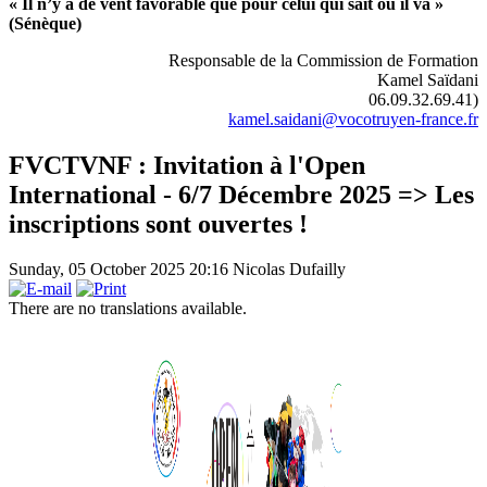
« Il n’y a de vent favorable que pour celui qui sait où il va »
(Sénèque)
Responsable de la Commission de Formation
Kamel Saïdani
06.09.32.69.41)
kamel.saidani@vocotruyen-france.fr
FVCTVNF : Invitation à l'Open
International - 6/7 Décembre 2025 => Les
inscriptions sont ouvertes !
Sunday, 05 October 2025 20:16
Nicolas Dufailly
There are no translations available.