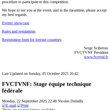
procedure to participate to this competition.
We hope to see you at the event, and in the meantime, please accept
my best regards.
Events' showcase
Rules and regulations
Registration form for foreign countries
Serge Sciberras
FVCTVNF President
www.fvctvnf.fr
Last Updated on Sunday, 05 October 2025 20:42
FVCTVNF: Stage équipe technique
fédérale
Monday, 22 September 2025 22:48
Nicolas Dufailly
There are no translations available.