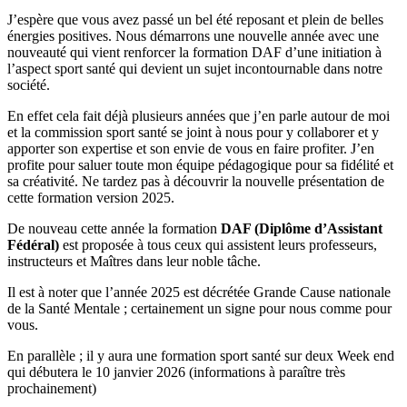
J’espère que vous avez passé un bel été reposant et plein de belles
énergies positives. Nous démarrons une nouvelle année avec une
nouveauté qui vient renforcer la formation DAF d’une initiation à
l’aspect sport santé qui devient un sujet incontournable dans notre
société.
En effet cela fait déjà plusieurs années que j’en parle autour de moi
et la commission sport santé se joint à nous pour y collaborer et y
apporter son expertise et son envie de vous en faire profiter. J’en
profite pour saluer toute mon équipe pédagogique pour sa fidélité et
sa créativité. Ne tardez pas à découvrir la nouvelle présentation de
cette formation version 2025.
De nouveau cette année la formation
DAF (Diplôme d’Assistant
Fédéral)
est proposée à tous ceux qui assistent leurs professeurs,
instructeurs et Maîtres dans leur noble tâche.
Il est à noter que l’année 2025 est décrétée Grande Cause nationale
de la Santé Mentale ; certainement un signe pour nous comme pour
vous.
En parallèle ; il y aura une formation sport santé sur deux Week end
qui débutera le 10 janvier 2026 (informations à paraître très
prochainement)