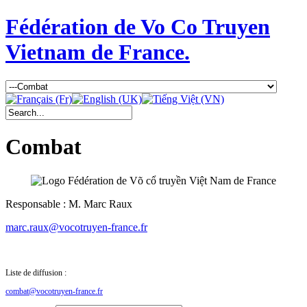
Fédération de Vo Co Truyen
Vietnam de France.
Combat
Responsable : M. Marc Raux
marc.raux@vocotruyen-france.fr
Liste de diffusion :
combat@vocotruyen-france.fr