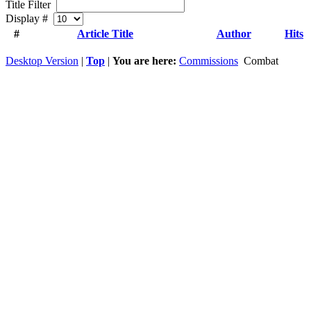
Title Filter
Display #
#
Article Title
Author
Hits
Desktop Version
|
Top
|
You are here:
Commissions
Combat