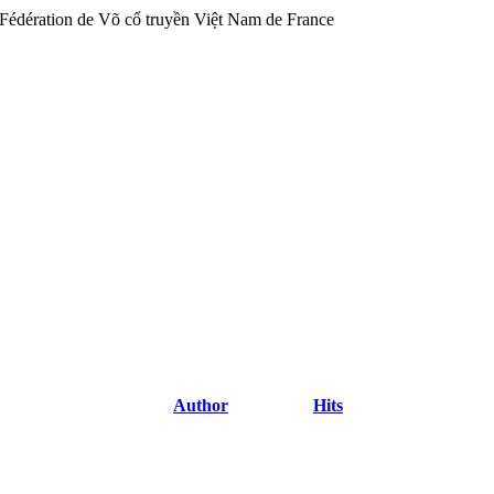
Author
Hits