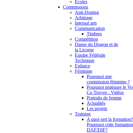
Ecoles
Commissions
Anti-Doping
Arbitrage
Internal arts
Communication
Timbres
Compétition
Danse du Dragon et de
la Licorne
Equipe Fédérale
Technique
Enfance
Féminine
Pourquoi une
commission féminine ?
Pourquoi pratiquer le Vo
Co Truyen - Vidéos
Portraits de femme
Actualités
Les projets
Training
A quoi sert la formation?
Pourquoi cette formation
DAF/DIF?