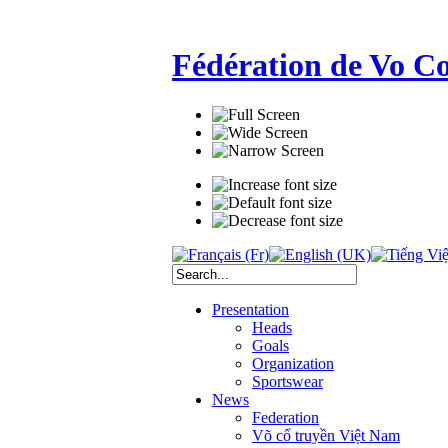
Fédération de Vo C
Presentation
Heads
Goals
Organization
Sportswear
News
Federation
Võ cổ truyền Việt Nam