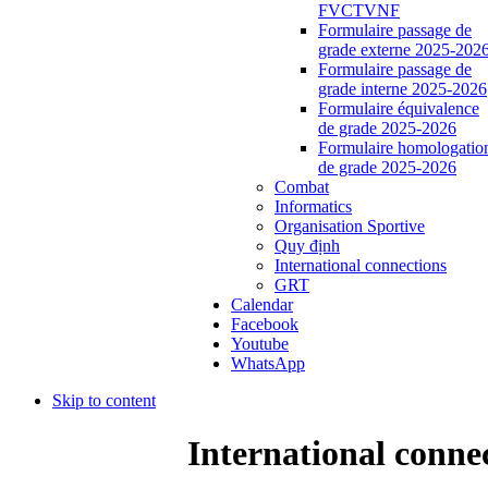
FVCTVNF
Formulaire passage de
grade externe 2025-202
Formulaire passage de
grade interne 2025-2026
Formulaire équivalence
de grade 2025-2026
Formulaire homologatio
de grade 2025-2026
Combat
Informatics
Organisation Sportive
Quy định
International connections
GRT
Calendar
Facebook
Youtube
WhatsApp
Skip to content
International conne