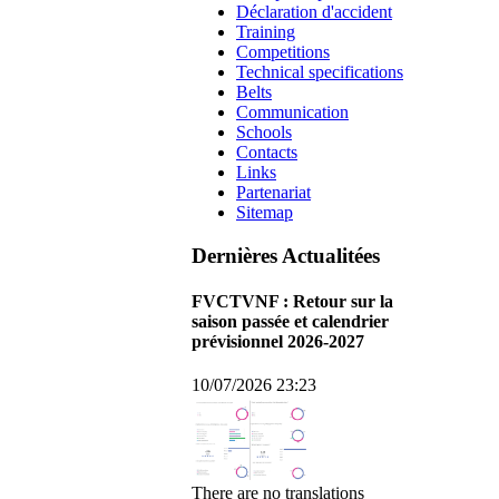
Déclaration d'accident
Training
Competitions
Technical specifications
Belts
Communication
Schools
Contacts
Links
Partenariat
Sitemap
Dernières Actualitées
FVCTVNF : Retour sur la
saison passée et calendrier
prévisionnel 2026-2027
10/07/2026 23:23
There are no translations