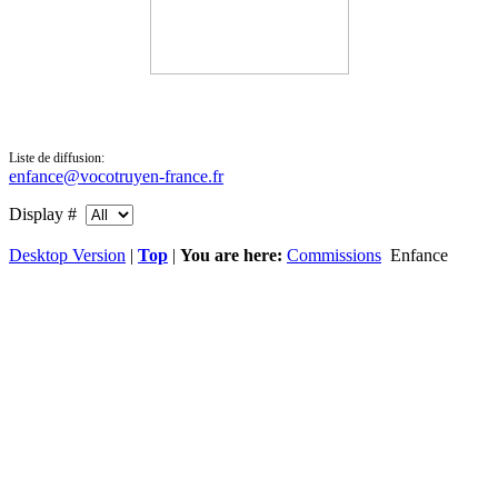
Liste de diffusion:
enfance@vocotruyen-france.fr
Display #
Desktop Version
|
Top
|
You are here:
Commissions
Enfance