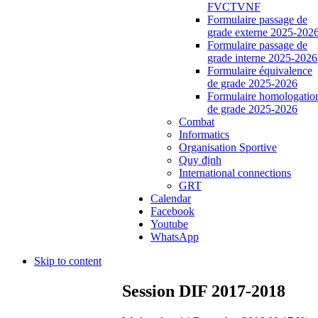
FVCTVNF
Formulaire passage de
grade externe 2025-202
Formulaire passage de
grade interne 2025-2026
Formulaire équivalence
de grade 2025-2026
Formulaire homologatio
de grade 2025-2026
Combat
Informatics
Organisation Sportive
Quy định
International connections
GRT
Calendar
Facebook
Youtube
WhatsApp
Skip to content
Session DIF 2017-2018