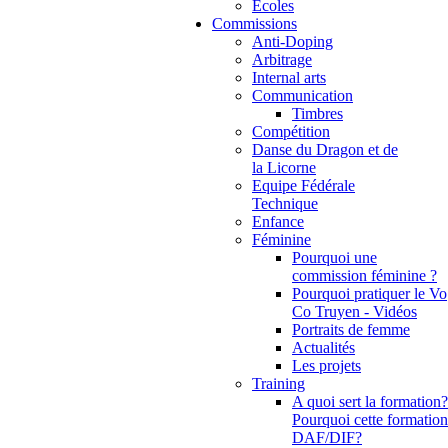
Ecoles
Commissions
Anti-Doping
Arbitrage
Internal arts
Communication
Timbres
Compétition
Danse du Dragon et de
la Licorne
Equipe Fédérale
Technique
Enfance
Féminine
Pourquoi une
commission féminine ?
Pourquoi pratiquer le Vo
Co Truyen - Vidéos
Portraits de femme
Actualités
Les projets
Training
A quoi sert la formation?
Pourquoi cette formation
DAF/DIF?