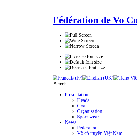
Fédération de Vo C
Presentation
Heads
Goals
Organization
Sportswear
News
Federation
Võ cổ truyền Việt Nam