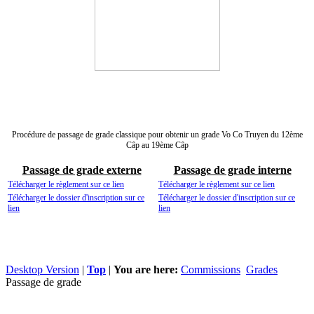
Procédure de passage de grade classique pour obtenir un grade Vo Co Truyen du 12ème
Câp au 19ème Câp
Passage de grade externe
Passage de grade interne
Télécharger le règlement sur ce lien
Télécharger le règlement sur ce lien
Télécharger le dossier d'inscription sur ce
Télécharger le dossier d'inscription sur ce
lien
lien
Desktop Version
|
Top
|
You are here:
Commissions
Grades
Passage de grade