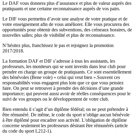
Le DAF vous donnera plus d’assurance et plus de valeur auprès des
pratiquants et une certaine reconnaissance auprès de vos pairs.
Le DIF vous permettra d’avoir une analyse de votre pratique et de
votre enseignement afin de vous améliorer. Elle vous procurera des
opportunités pour obtenir des subventions, des créneaux horaires, de
nouvelles salles; plus de visibilité et plus de reconnaissance.
N’hésitez plus, franchissez le pas et rejoignez la promotion
2017/2018.
La formation DAF et DIF s’adresse à tous les assistants, les
professeurs, les moniteurs qui se sont investis dans leur club pour
prendre en charge un groupe de pratiquants. Ce sont essentiellement
des bénévoles (Bene vole) « celui qui veut bien ».Souvent ces
responsabilités vous engagent plus loin que ce que vous pensiez
faire. On peut se retrouver à prendre des décisions d’une grande
importance; qui peuvent aussi avoir de réelles conséquences pour le
suivi de vos groupes ou le développement de votre club.
Bien entendu il s’agit d’un diplôme fédéral; on ne peut prétendre à
être rémunéré. De même, le code du sport n’oblige aucun bénévole
à être diplômé pour encadrer son activité. L'obligation de diplôme
concerne seulement les professeurs désirant être rémunérés (article
du code du sport L212-1).