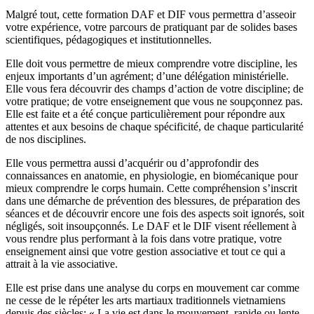
Malgré tout, cette formation DAF et DIF vous permettra d’asseoir
votre expérience, votre parcours de pratiquant par de solides bases
scientifiques, pédagogiques et institutionnelles.
Elle doit vous permettre de mieux comprendre votre discipline, les
enjeux importants d’un agrément; d’une délégation ministérielle.
Elle vous fera découvrir des champs d’action de votre discipline; de
votre pratique; de votre enseignement que vous ne soupçonnez pas.
Elle est faite et a été conçue particulièrement pour répondre aux
attentes et aux besoins de chaque spécificité, de chaque particularité
de nos disciplines.
Elle vous permettra aussi d’acquérir ou d’approfondir des
connaissances en anatomie, en physiologie, en biomécanique pour
mieux comprendre le corps humain. Cette compréhension s’inscrit
dans une démarche de prévention des blessures, de préparation des
séances et de découvrir encore une fois des aspects soit ignorés, soit
négligés, soit insoupçonnés. Le DAF et le DIF visent réellement à
vous rendre plus performant à la fois dans votre pratique, votre
enseignement ainsi que votre gestion associative et tout ce qui a
attrait à la vie associative.
Elle est prise dans une analyse du corps en mouvement car comme
ne cesse de le répéter les arts martiaux traditionnels vietnamiens
depuis des siècles: « La vie est dans le mouvement, rapide ou lente