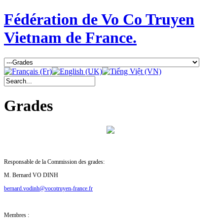
Fédération de Vo Co Truyen
Vietnam de France.
Grades
Responsable de la Commission des grades:
M. Bernard VO DINH
bernard.vodinh@vocotruyen-france.fr
Membres :