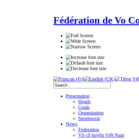
Fédération de Vo C
Presentation
Heads
Goals
Organization
Sportswear
News
Federation
Võ cổ truyền Việt Nam