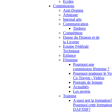
Ecoles
Commissions
Anti-Doping
Arbitrage
Internal arts
Communication
Timbres
Compétition
Danse du Dragon et de
la Licorne
Equipe Fédérale
Technique
Enfance
Féminine
Pourquoi une
commission féminine ?
Pourquoi pratiquer le Vo
Co Truyen - Vidéos
Portraits de femme
Actualités
Les projets
Training
A quoi sert la formation?
Pourquoi cette formation
DAF/DIF?