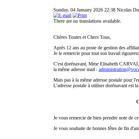
Sunday, 04 January 2026 22:38
Nicolas Duf
There are no translations available.
Chères Toutes et Chers Tous,
Après 12 ans au poste de gestion des affiliat
Je le remercie pour tout son travail rigoureu
C'est dorénavant, Mme Elisabeth CARVALHEIR
la même adresse mail :
administration@voco
Mais pas à la même adresse postale pour l'
L'adresse postale à utiliser dorénavant est la
C
Je vous remercie de bien prendre note de ce
Je vous souhaite de bonnes fêtes de fin d'a