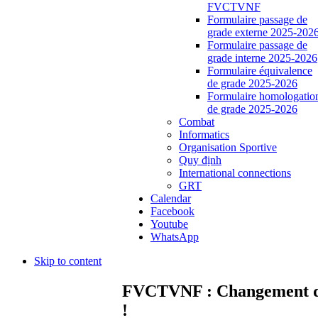
FVCTVNF
Formulaire passage de
grade externe 2025-202
Formulaire passage de
grade interne 2025-2026
Formulaire équivalence
de grade 2025-2026
Formulaire homologatio
de grade 2025-2026
Combat
Informatics
Organisation Sportive
Quy định
International connections
GRT
Calendar
Facebook
Youtube
WhatsApp
Skip to content
FVCTVNF : Changement d'adr
!