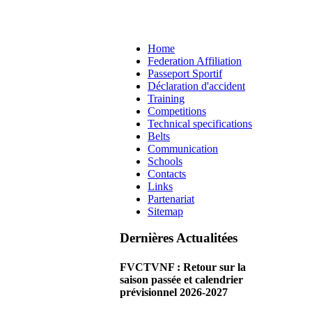
Home
Federation Affiliation
Passeport Sportif
Déclaration d'accident
Training
Competitions
Technical specifications
Belts
Communication
Schools
Contacts
Links
Partenariat
Sitemap
Dernières Actualitées
FVCTVNF : Retour sur la
saison passée et calendrier
prévisionnel 2026-2027