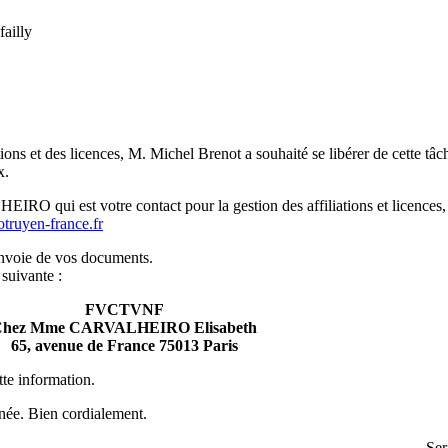
ailly
ions et des licences, M. Michel Brenot a souhaité se libérer de cette tâc
x.
O qui est votre contact pour la gestion des affiliations et licences, 
truyen-france.fr
envoie de vos documents.
 suivante :
FVCTVNF
hez Mme CARVALHEIRO Elisabeth
65, avenue de France 75013 Paris
tte information.
nnée. Bien cordialement.
Ser