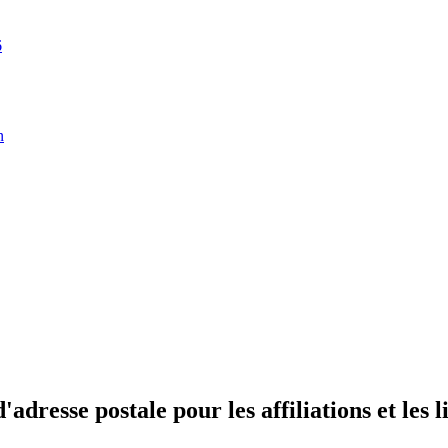
6
n
esse postale pour les affiliations et les l