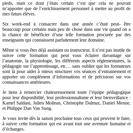
pieds, mais ce dont j’étais certain c’est que cela ne pouvait
m’apporter que de l’enrichissement personnel à mettre au profit de
mes futurs élèves.
Six week-end à consacrer dans une année c’était peut- être
beaucoup pour certains mais peu de chose dans une vie quand on a
la chance de bénéficier d’une telle formation procurée par des
enseignants qui connaissent parfaitement leur domaine.
Même si vous êtes déjà assistant ou instructeur, il n’est pas inutile de
suivre cette formation qui peut vous éclairer davantage sur
l’anatomie, la physiologie, les différents aspects réglementaires, la
pédagogie sur l’apprentissage, etc… sans oublier que les formateurs
sont là pour aider à mieux structurer vos séances d’entrainement et
apporter un complément d’informations et de précisions sur vos
connaissances antérieures.
Je tiens à remercier chaleureusement toute l’équipe pédagogique
pour leur disponibilité, leur professionnalisme et leur bienveillance :
Kamel Saïdani, Julien Molinas, Christophe Dalmaz, Daniel Menue,
et Philippe Dan Van Sung.
Je vous invite dès la saison prochaine tous ceux qui peuvent le faire,
à suivre cette formation qui est avant tout une aventure humaine et
d’échanges.