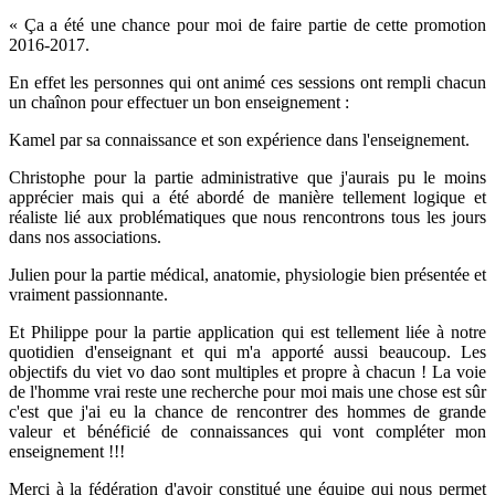
« Ça a été une chance pour moi de faire partie de cette promotion
2016-2017.
En effet les personnes qui ont animé ces sessions ont rempli chacun
un chaînon pour effectuer un bon enseignement :
Kamel par sa connaissance et son expérience dans l'enseignement.
Christophe pour la partie administrative que j'aurais pu le moins
apprécier mais qui a été abordé de manière tellement logique et
réaliste lié aux problématiques que nous rencontrons tous les jours
dans nos associations.
Julien pour la partie médical, anatomie, physiologie bien présentée et
vraiment passionnante.
Et Philippe pour la partie application qui est tellement liée à notre
quotidien d'enseignant et qui m'a apporté aussi beaucoup. Les
objectifs du viet vo dao sont multiples et propre à chacun ! La voie
de l'homme vrai reste une recherche pour moi mais une chose est sûr
c'est que j'ai eu la chance de rencontrer des hommes de grande
valeur et bénéficié de connaissances qui vont compléter mon
enseignement !!!
Merci à la fédération d'avoir constitué une équipe qui nous permet