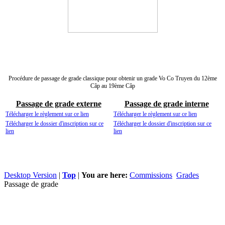
Procédure de passage de grade classique pour obtenir un grade Vo Co Truyen du 12ème
Câp au 19ème Câp
Passage de grade externe
Passage de grade interne
Télécharger le règlement sur ce lien
Télécharger le règlement sur ce lien
Télécharger le dossier d'inscription sur ce
Télécharger le dossier d'inscription sur ce
lien
lien
Desktop Version
|
Top
|
You are here:
Commissions
Grades
Passage de grade